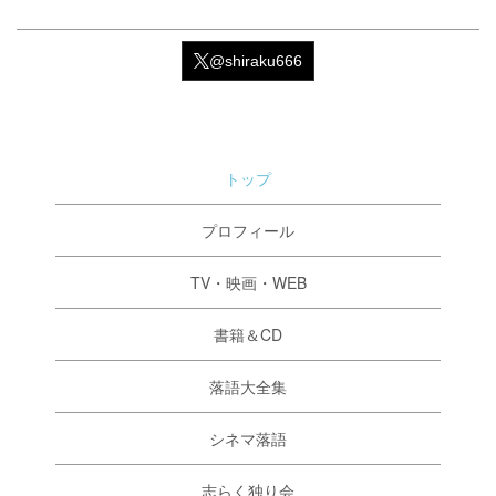
@shiraku666
トップ
プロフィール
TV・映画・WEB
書籍＆CD
落語大全集
シネマ落語
志らく独り会