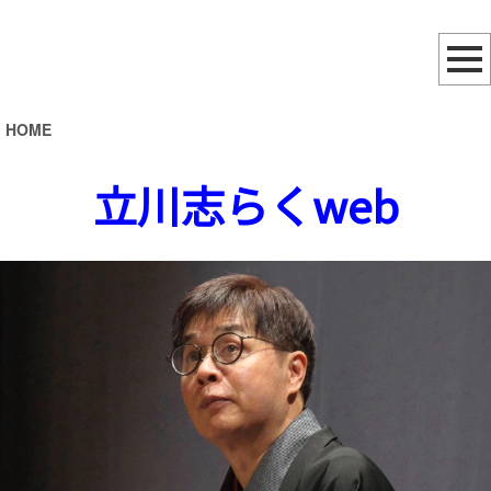
HOME
立川志らくweb