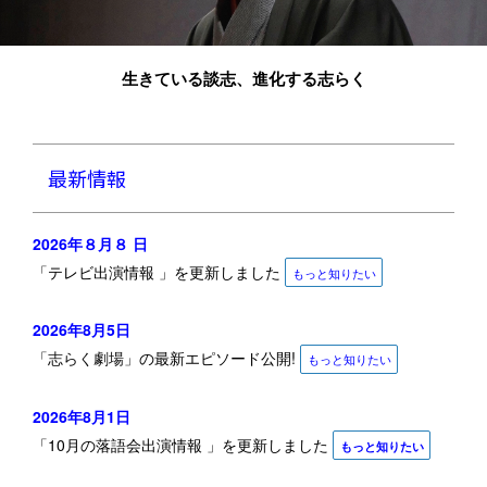
生きている談志、進化する志らく
最新
情報
2026年８月８
日
「テレビ出演情報
」を更新しました
もっと知りたい
2026年8月5日
「
志らく劇場
」の最新エピソード公開!
もっと知りたい
2026年8月1日
「10月の落語会出演情報
」を更新しました
もっと知りたい