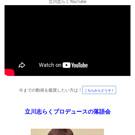
立川志らくYouTube
今までの動画を鑑賞したい方は！
こちらからどうぞ！
立川志らくプロデュースの落語会